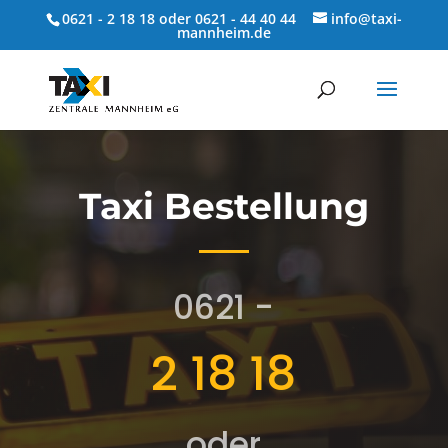
0621 - 2 18 18 oder 0621 - 44 40 44
info@taxi-
mannheim.de
Taxi Bestellung
0621 -
2 18 18
oder